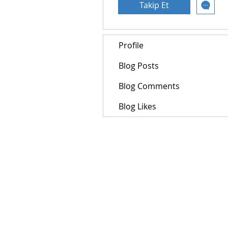
Takip Et
Profile
Blog Posts
Blog Comments
Blog Likes