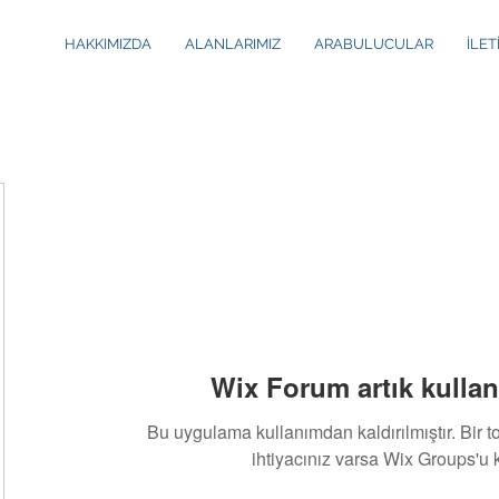
HAKKIMIZDA
ALANLARIMIZ
ARABULUCULAR
İLET
Wix Forum artık kullan
Bu uygulama kullanımdan kaldırılmıştır. Bir 
ihtiyacınız varsa Wix Groups'u k