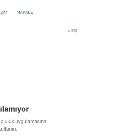
İŞİM
MAKALE
Giriş
ılamıyor
topluluk uygulamasına
ullanın.